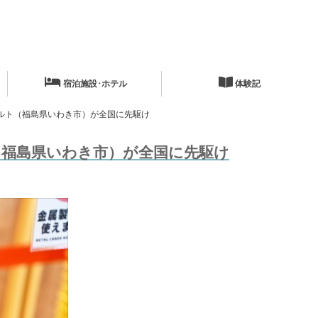
宿泊施設･ホテル
体験記
ルト（福島県いわき市）が全国に先駆け
（福島県いわき市）が全国に先駆け