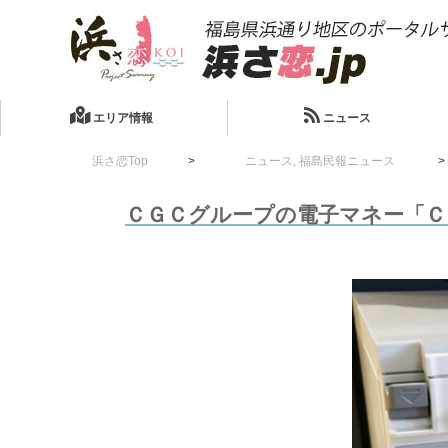
エリア情報
ニュース
浜さ恋Top
ニュース
,
福島民報ニュース
ＣＧＣグループの電子マネー「Ｃ