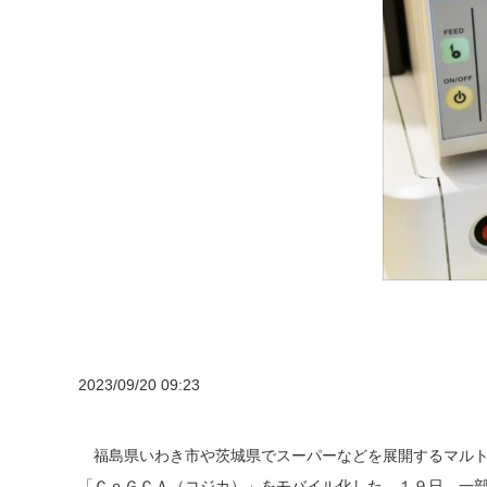
2023/09/20 09:23
福島県いわき市や茨城県でスーパーなどを展開するマルト
「ＣｏＧＣＡ（コジカ）」をモバイル化した。１９日、一