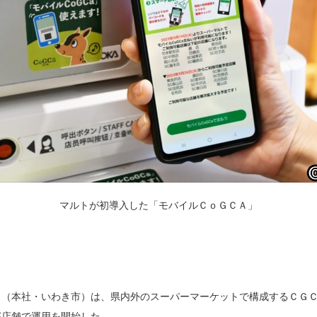
マルトが初導入した「モバイルＣｏＧＣＡ」
（本社・いわき市）は、県内外のスーパーマーケットで構成するＣＧＣ
部店舗で運用を開始した。