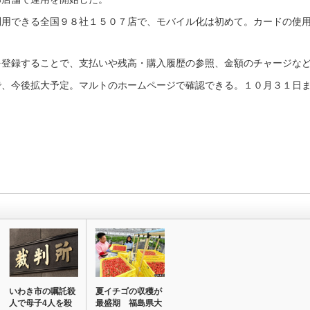
用できる全国９８社１５０７店で、モバイル化は初めて。カードの使用
登録することで、支払いや残高・購入履歴の参照、金額のチャージなど
、今後拡大予定。マルトのホームページで確認できる。１０月３１日ま
いわき市の嘱託殺
夏イチゴの収穫が
人で母子4人を殺
最盛期 福島県大