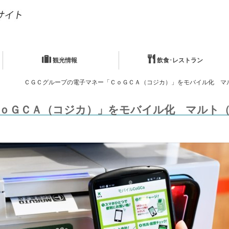
観光情報
飲食･レストラン
ＣＧＣグループの電子マネー「ＣｏＧＣＡ（コジカ）」をモバイル化 マ
ｏＧＣＡ（コジカ）」をモバイル化 マルト