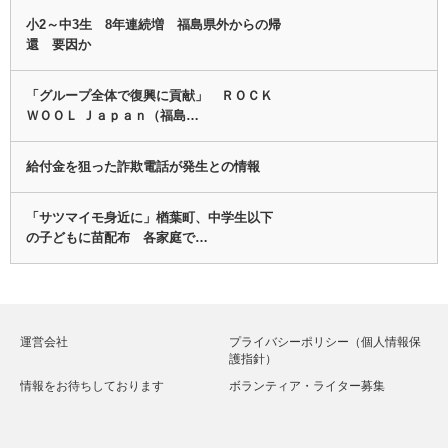
小2～中3生 8年連続増 福島県外からの帰
還 要因か
「グループ全体で復興に貢献」 ＲＯＣＫ
ＷＯＯＬ Ｊａｐａｎ（福島…
給付金を狙った詐欺電話が発生との情報
「サツマイモ身近に」楢葉町、中学生以下
の子どもに苗配布 各家庭で…
運営会社
プライバシーポリシー（個人情報保
護指針）
情報をお待ちしております
ボランティア・ライター募集