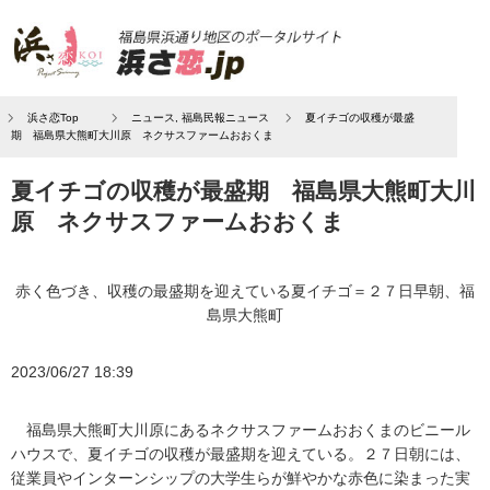
浜さ恋Top
ニュース
,
福島民報ニュース
夏イチゴの収穫が最盛
期 福島県大熊町大川原 ネクサスファームおおくま
夏イチゴの収穫が最盛期 福島県大熊町大川
原 ネクサスファームおおくま
赤く色づき、収穫の最盛期を迎えている夏イチゴ＝２７日早朝、福
島県大熊町
2023/06/27 18:39
福島県大熊町大川原にあるネクサスファームおおくまのビニール
ハウスで、夏イチゴの収穫が最盛期を迎えている。２７日朝には、
従業員やインターンシップの大学生らが鮮やかな赤色に染まった実