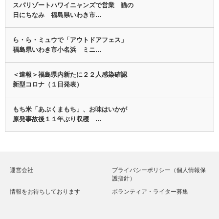
スパリゾートハワイニャンズで営業 猫の
日にちなみ 福島県いわき市…
ら・ら・ミュウで「アウトドアフェス」
福島県いわき市小名浜 ミニ…
＜速報＞福島県内新たに２２人感染確認
新型コロナ（１日発表）
もち米「あぶくまもち」、お味はいかが
原発事故後１１年ぶり収穫 …
運営会社
プライバシーポリシー（個人情報保
護指針）
情報をお待ちしております
ボランティア・ライター募集