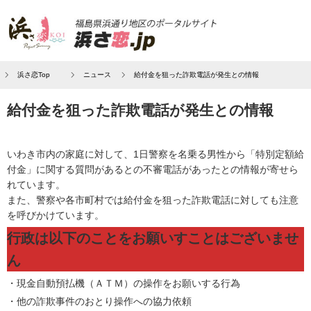
浜さ恋Top
ニュース
給付金を狙った詐欺電話が発生との情報
給付金を狙った詐欺電話が発生との情報
いわき市内の家庭に対して、1日警察を名乗る男性から「特別定額給
付金」に関する質問があるとの不審電話があったとの情報が寄せら
れています。
また、警察や各市町村では給付金を狙った詐欺電話に対しても注意
を呼びかけています。
行政は以下のことをお願いすことはございませ
ん
・現金自動預払機（ＡＴＭ）の操作をお願いする行為
・他の詐欺事件のおとり操作への協力依頼