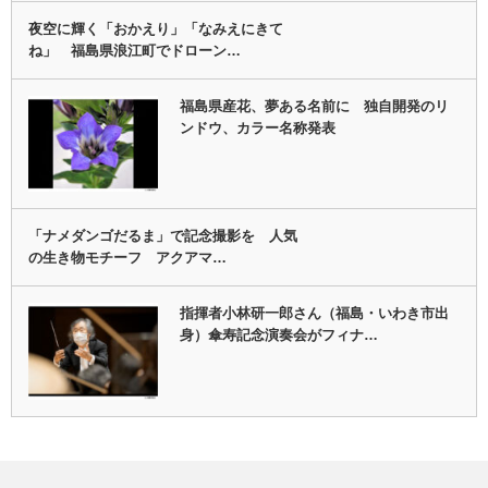
夜空に輝く「おかえり」「なみえにきて
ね」 福島県浪江町でドローン…
福島県産花、夢ある名前に 独自開発のリ
ンドウ、カラー名称発表
「ナメダンゴだるま」で記念撮影を 人気
の生き物モチーフ アクアマ…
指揮者小林研一郎さん（福島・いわき市出
身）傘寿記念演奏会がフィナ…