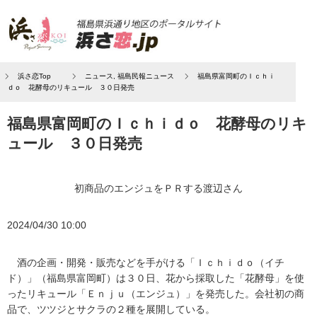
浜さ恋Top
ニュース
,
福島民報ニュース
福島県富岡町のＩｃｈｉ
ｄｏ 花酵母のリキュール ３０日発売
福島県富岡町のＩｃｈｉｄｏ 花酵母のリキ
ュール ３０日発売
初商品のエンジュをＰＲする渡辺さん
2024/04/30 10:00
酒の企画・開発・販売などを手がける「Ｉｃｈｉｄｏ（イチ
ド）」（福島県富岡町）は３０日、花から採取した「花酵母」を使
ったリキュール「Ｅｎｊｕ（エンジュ）」を発売した。会社初の商
品で、ツツジとサクラの２種を展開している。