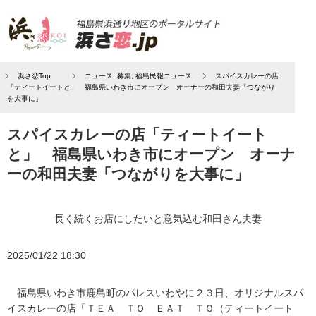
浜さ恋Top
ニュース
,
募集
,
福島民報ニュース
スパイスカレーの店
「ティートイートと」 福島県いわき市にオープン オーナーの和田夫妻「つながり
を大事に」
スパイスカレーの店「ティートイート
と」 福島県いわき市にオープン オーナ
ーの和田夫妻「つながりを大事に」
長く続くお店にしたいと意気込む和田さん夫妻
2025/01/22 18:30
福島県いわき市鹿島町のパレスいわやに２３日、オリジナルスパ
イスカレーの店「ＴＥＡ ＴＯ ＥＡＴ ＴＯ（ティートイート