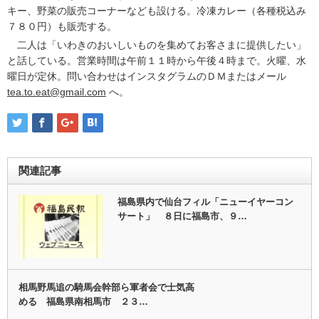
キー、野菜の販売コーナーなども設ける。冷凍カレー（各種税込み
７８０円）も販売する。
二人は「いわきのおいしいものを集めてお客さまに提供したい」
と話している。営業時間は午前１１時から午後４時まで。火曜、水
曜日が定休。問い合わせはインスタグラムのＤＭまたはメール
tea.to.eat@gmail.com
へ。
関連記事
福島県内で仙台フィル「ニューイヤーコン
サート」 ８日に福島市、９…
相馬野馬追の騎馬会幹部ら軍者会で士気高
める 福島県南相馬市 ２３…