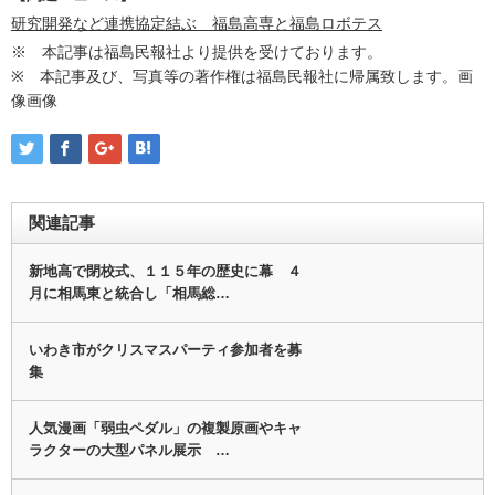
研究開発など連携協定結ぶ 福島高専と福島ロボテス
※ 本記事は福島民報社より提供を受けております。
※ 本記事及び、写真等の著作権は福島民報社に帰属致します。画
像画像
関連記事
新地高で閉校式、１１５年の歴史に幕 ４
月に相馬東と統合し「相馬総…
いわき市がクリスマスパーティ参加者を募
集
人気漫画「弱虫ペダル」の複製原画やキャ
ラクターの大型パネル展示 …