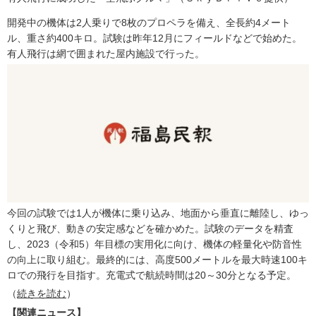
開発中の機体は2人乗りで8枚のプロペラを備え、全長約4メート
ル、重さ約400キロ。試験は昨年12月にフィールドなどで始めた。
有人飛行は網で囲まれた屋内施設で行った。
今回の試験では1人が機体に乗り込み、地面から垂直に離陸し、ゆっ
くりと飛び、動きの安定感などを確かめた。試験のデータを精査
し、2023（令和5）年目標の実用化に向け、機体の軽量化や防音性
の向上に取り組む。最終的には、高度500メートルを最大時速100キ
ロでの飛行を目指す。充電式で航続時間は20～30分となる予定。
（
続きを読む
）
【関連ニュース】