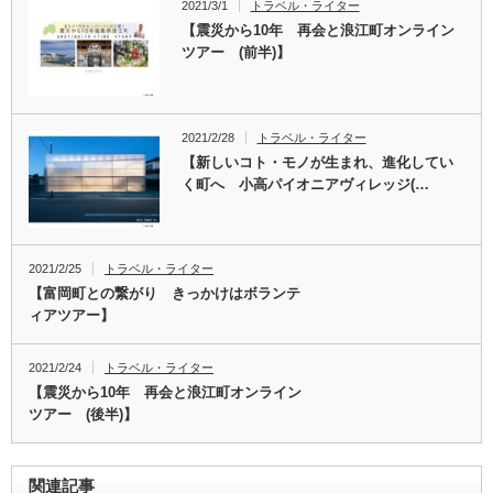
2021/3/1
トラベル・ライター
【震災から10年 再会と浪江町オンライン
ツアー (前半)】
2021/2/28
トラベル・ライター
【新しいコト・モノが生まれ、進化してい
く町へ 小高パイオニアヴィレッジ(…
2021/2/25
トラベル・ライター
【富岡町との繋がり きっかけはボランテ
ィアツアー】
2021/2/24
トラベル・ライター
【震災から10年 再会と浪江町オンライン
ツアー (後半)】
関連記事