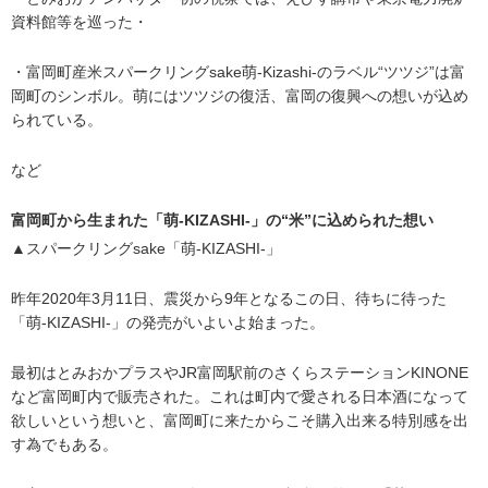
資料館等を巡った・
・富岡町産米スパークリングsake萌-Kizashi-のラベル“ツツジ”は富
岡町のシンボル。萌にはツツジの復活、富岡の復興への想いが込め
られている。
など
富岡町から生まれた「萌-KIZASHI-」の“米”に込められた想い
▲スパークリングsake「萌-KIZASHI-」
昨年2020年3月11日、震災から9年となるこの日、待ちに待った
「萌-KIZASHI-」の発売がいよいよ始まった。
最初はとみおかプラスやJR富岡駅前のさくらステーションKINONE
など富岡町内で販売された。これは町内で愛される日本酒になって
欲しいという想いと、富岡町に来たからこそ購入出来る特別感を出
す為でもある。