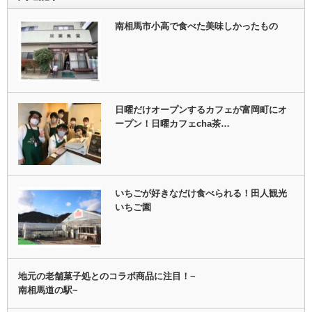
南相馬市小高で食べた美味しかったもの
日曜だけオープンするカフェが富岡町にオ
ープン！日曜カフェcha茶…
いちごが好きなだけ食べられる！田人観光
いちご園
地元の老舗菓子処とのコラボ商品に注目！~
南相馬道の駅~