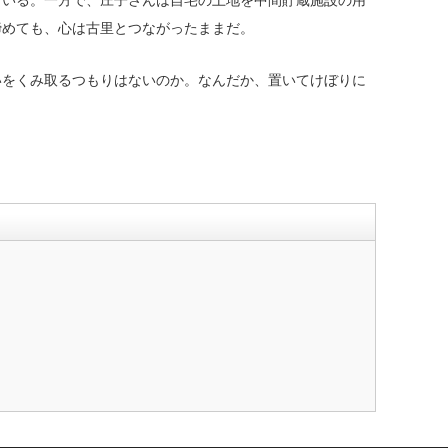
いる。一方で、庄子さんは自宅の土地を中間貯蔵施設の用
諦めても、心は古里とつながったままだ。
をくみ取るつもりはないのか。なんだか、置いてけぼりに