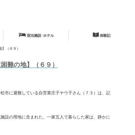
宿泊施設･ホテル
体験記
地】（６９）
還困難の地】（６９）
松市に避難している自営業庄子ヤウ子さん（７３）は、記
施設の用地に含まれた。一家五人で暮らした家は、静かに