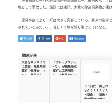
帰還困難区域内の特定復興再生拠点区域（復興拠点）では
地として手放した。施設には連日、大量の除染廃棄物が運
原発事故により、町は大きく変容している。将来の姿がど
されているみたい」。苦しくて胸が張り裂けそうになる。
Tweet
Share
+1
Hatena
関連記事
大きなサツマイモ
「フレックスジャ
に笑顔 福島県楢
パン」が福島県双
葉町で収穫会 マ
葉町に工房開設
ルト 高校生ら
へ 衣料品のリメ
１…
ー…
３０日に「風とロ
ックＣＡＲＡＶＡ
Ｎ福島」 福島・
南相馬のロボテ
ス…