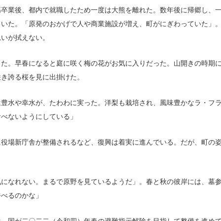
卒業後、都内で就職したため一度は大熊を離れた。数年後に帰郷し、一
ていた。「原発のおかげで人や商業施設が増え、町がにぎわっていた」
思いが拭えない。
た。早春になると庭に咲く梅の花がお気に入りだった。山開きの時期に
咲き誇る桜を見に出掛けた。
豊水や幸水が、たわわに実った。洋梨も栽培され、風味豊かなラ・フラ
食べないようにしている」
役場新庁舎が整備されるなど、復興は着実に進んでいる。だが、町の姿
になれない。まるで原野を見ているようだ」。春と秋の彼岸には、墓参
呼べるのかな」