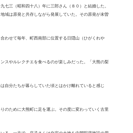
九七三（昭和四十八）年に三郎さん（８０）と結婚した。
。地域は原発と共存しながら発展していた。その原発が未曽
合わせて毎年、町西南部に位置する日隠山（ひがくれや
ンスやルレクチエを食べるのが楽しみだった。「大熊の梨
は自分たちが暮らしていた頃とはかけ離れていると感じ
りのために大熊町に足を運ぶ。その度に変わっていく古里