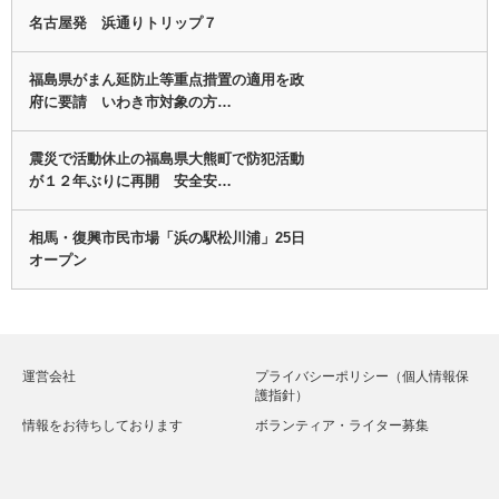
名古屋発 浜通りトリップ７
福島県がまん延防止等重点措置の適用を政
府に要請 いわき市対象の方…
震災で活動休止の福島県大熊町で防犯活動
が１２年ぶりに再開 安全安…
相馬・復興市民市場「浜の駅松川浦」25日
オープン
運営会社
プライバシーポリシー（個人情報保
護指針）
情報をお待ちしております
ボランティア・ライター募集