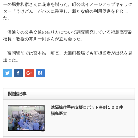
ーの堀井和彦さんに花束を贈った。町公式イメージアップキャラク
ター「うけどん」がバスに乗車し、新たな線の利用促進をＰＲし
た。
浜通りの公共交通の在り方について調査研究している福島高専副
校長・教授の芥川一則さんが立ち会った。
富岡駅前では宮本皓一町長、大熊町役場でも町担当者が出発を見
送った。
関連記事
遠隔操作手術支援ロボット事例１００件
福島医大