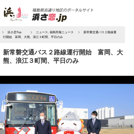
浜さ恋Top
ニュース
,
福島民報ニュース
新常磐交通バス２路線運
行開始 富岡、大熊、浪江３町間、平日のみ
新常磐交通バス２路線運行開始 富岡、大
熊、浪江３町間、平日のみ