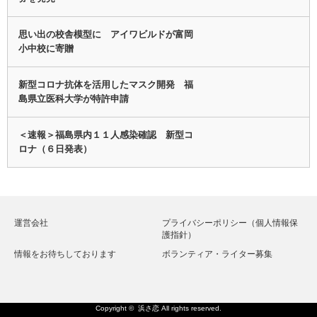
思い出の校舎模型に アイワビルドが富岡
小中校に寄贈
新型コロナ抗体を活用したマスク開発 福
島県立医科大学が特許申請
＜速報＞福島県内１１人感染確認 新型コ
ロナ（６日発表）
運営会社
プライバシーポリシー（個人情報保
護指針）
情報をお待ちしております
ボランティア・ライター募集
Copyright ©
浜さ恋
All rights reserved.