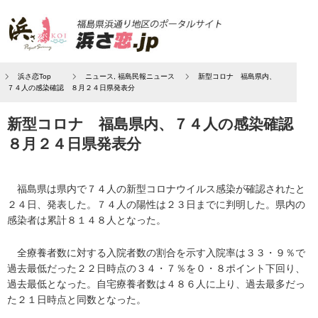
浜さ恋Top
ニュース
,
福島民報ニュース
新型コロナ 福島県内、
７４人の感染確認 ８月２４日県発表分
新型コロナ 福島県内、７４人の感染確認
８月２４日県発表分
福島県は県内で７４人の新型コロナウイルス感染が確認されたと
２４日、発表した。７４人の陽性は２３日までに判明した。県内の
感染者は累計８１４８人となった。
全療養者数に対する入院者数の割合を示す入院率は３３・９％で
過去最低だった２２日時点の３４・７％を０・８ポイント下回り、
過去最低となった。自宅療養者数は４８６人に上り、過去最多だっ
た２１日時点と同数となった。