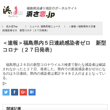
浜さ恋Top
ニュース
,
福島民報ニュース
＜速報＞福島県内５日連
続感染者ゼロ 新型コロナ（２７日発表）
＜速報＞福島県内５日連続感染者ゼロ 新型
コロナ（２７日発表）
福島県は２６日の新型コロナウイルス検査で新たな感染者は確認
されなかったと２７日、発表した。県内での新規感染者がゼロにな
るのは５日連続。県内の感染者は累計９４８２人のままとなってい
る。
]]>
関連記事