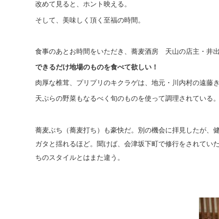
改めて見ると、ホント映える。
そして、美味しく頂く至福の時間。
食事のあとお時間をいただき、蕎麦酒房 天山の店主・井
できるだけ地場のものを食べて欲しい！
肉厚な椎茸、プリプリのキクラゲは、地元・川内村の遠藤
天ぷらの野菜もなるべく旬のものを使って調理されている
蕎麦ぶち（蕎麦打ち）も豪快だ。別の機会に拝見したが、
ガタと揺れるほど。聞けば、会津坂下町で修行をされてい
ちのスタイルとはまた違う。