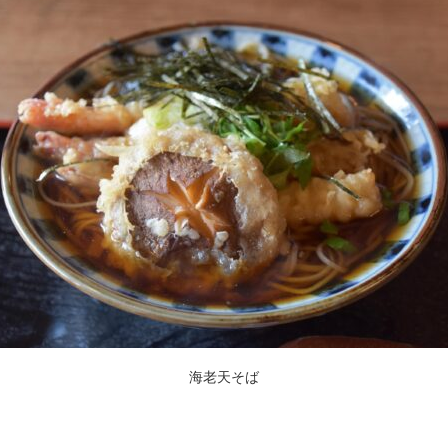
海老天そば