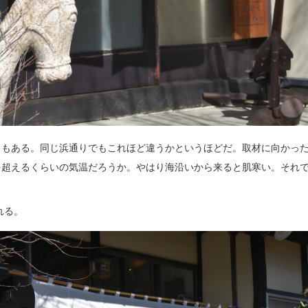
ともある。同じ浜通りでもこれほど違うかというほどだ。取材に向かっ
を超えるくらいの気温だろうか。やはり海沿いから来ると肌寒い。それ
れる。