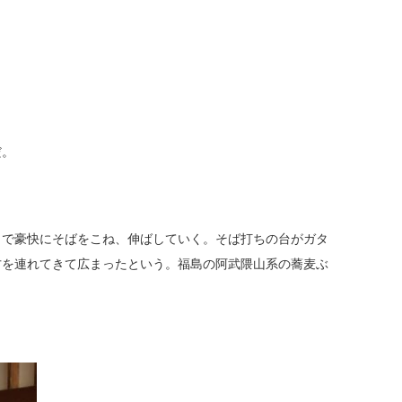
だ。
とで豪快にそばをこね、伸ばしていく。そば打ちの台がガタ
方を連れてきて広まったという。福島の阿武隈山系の蕎麦ぶ