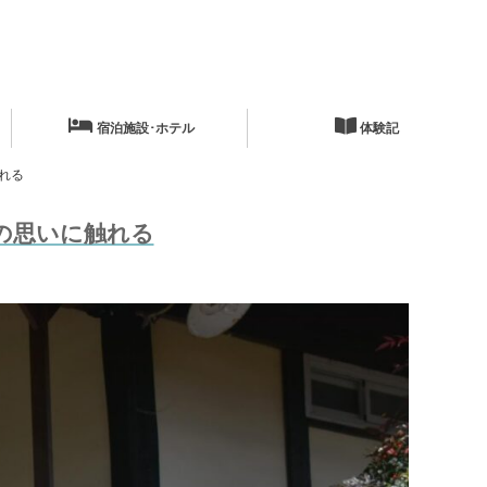
宿泊施設･ホテル
体験記
れる
の思いに触れる