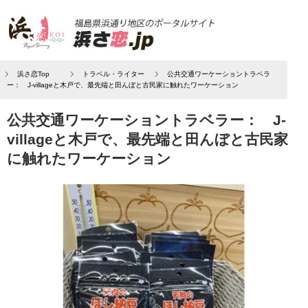
浜さ恋Top
トラベル・ライター
公共交通ワーケーショントラベラ
ー： J-villageと木戸で、最先端と田んぼと古民家に触れたワーケーション
公共交通ワーケーショントラベラー： J-
villageと木戸で、最先端と田んぼと古民家
に触れたワーケーション