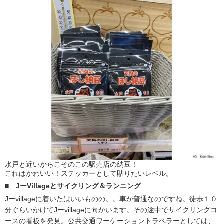
水戸と近いからこそのこの駅売店の納豆！
これはかわいい！ステッカーとして貼りたいレベル。
■
JーVillageとサイクリング＆ランニング
Jーvillageに着いたはいいものの。。車が普通なのですね。徒歩１０
分ぐらいかけてJーvillageに向かいます。その途中でサイクリングコ
ースの看板を発見。公共交通ワーケーショントラベラーとしては、