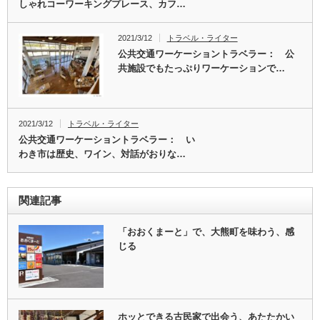
しゃれコーワーキングプレース、カフ…
2021/3/12
トラベル・ライター
公共交通ワーケーショントラベラー： 公
共施設でもたっぷりワーケーションで…
2021/3/12
トラベル・ライター
公共交通ワーケーショントラベラー： い
わき市は歴史、ワイン、対話がおりな…
関連記事
「おおくまーと」で、大熊町を味わう、感
じる
ホッとできる古民家で出会う、あたたかい