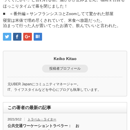
ほっこりタイムで幕を閉じました！
■ ＜番外編＞サンフランシスコとZoomしてて驚かれた部屋
寝室は米俵で埋め尽くされていて、米食べ放題だった。
泊まって行った人が置いてったお酒で、飲んでいいと言われた。
Keiko Kitao
投稿者プロフィール
元UBER Japanにコミュニティマネージャー。
IT、ライフスタイルなどを中心にブログも執筆しています。
この著者の最新の記事
2021/3/12
トラベル・ライター
公共交通ワーケーショントラベラー： お