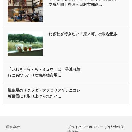
交流と郷土料理－田村市都路…
わざわざ行きたい「原ノ町」の味な散歩
「いわき・ら・ら・ミュウ」は、子連れ旅
行にもぴったりな海産物市場…
福島県のサクラダ・ファミリア？ナニコレ
珍百景にも取り上げられたパ…
運営会社
プライバシーポリシー（個人情報保
護指針）