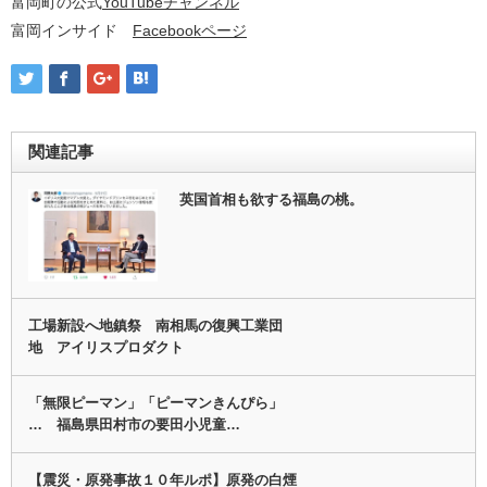
富岡町の公式
YouTubeチャンネル
富岡インサイド
Facebookページ
関連記事
英国首相も欲する福島の桃。
工場新設へ地鎮祭 南相馬の復興工業団
地 アイリスプロダクト
「無限ピーマン」「ピーマンきんぴら」
… 福島県田村市の要田小児童…
【震災・原発事故１０年ルポ】原発の白煙