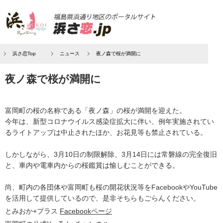
浜さ恋Top
ニュース
夜ノ森で桜が満開に
夜ノ森で桜が満開に
富岡町の桜の名称である「夜ノ森」の桜が満開を迎えた。
今年は、新型コロナウイルス感染症拡大に伴い、例年実施されてい
るライトアップは中止されたほか、お花見等も禁止されている。
しかしながら、3月10日の制限解除、3月14日には常磐線の完全復旧
と、車内や電車内からの桜鑑賞は愉しむことができる。
尚、町内の各団体や富岡町も桜の開花状況等をFacebookやYouTube
を活用して提供しているので、是非そちらもごらんください。
とみおか+プラス
Facebookページ