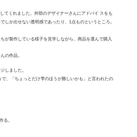
インしてくれました。外部のデザイナーさんにアドバイ スをも
でしか出せない透明感であったり、1点ものというところ。
たちが製作している様子を見学しながら、商品を選んで購入
さんの作品。
ンジしました。
うで、「ちょっとだけ雫のほうが難しいかも」と言われたの
作る。