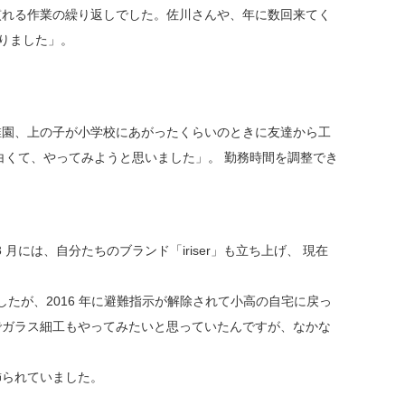
慣れる作業の繰り返しでした。佐川さんや、年に数回来てく
りました」。
稚園、上の子が小学校にあがったくらいのときに友達から工
白くて、やってみようと思いました」。 勤務時間を調整でき
 月には、自分たちのブランド「iriser」も立ち上げ、 現在
したが、2016 年に避難指示が解除されて小高の自宅に戻っ
でガラス細工もやってみたいと思っていたんですが、なかな
飾られていました。