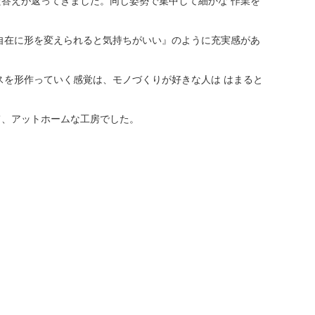
った答えが返ってきました。同じ姿勢で集中して細かな 作業を
自在に形を変えられると気持ちがいい』のように充実感があ
スを形作っていく感覚は、モノづくりが好きな人は はまると
て、アットホームな工房でした。