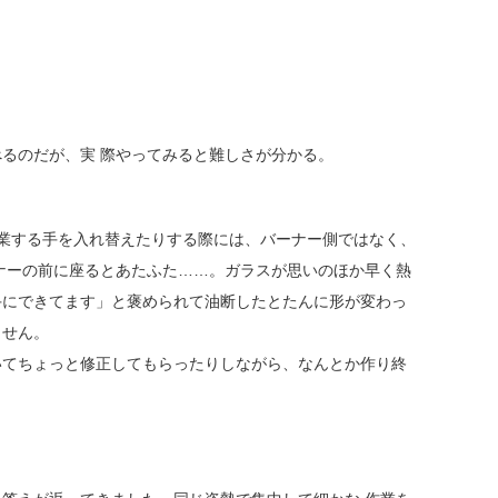
るのだが、実 際やってみると難しさが分かる。
。作業する手を入れ替えたりする際には、バーナー側ではなく、
ナーの前に座るとあたふた……。ガラスが思いのほか早く熱
手にできてます」と褒められて油断したとたんに形が変わっ
ません。
いてちょっと修正してもらったりしながら、なんとか作り終