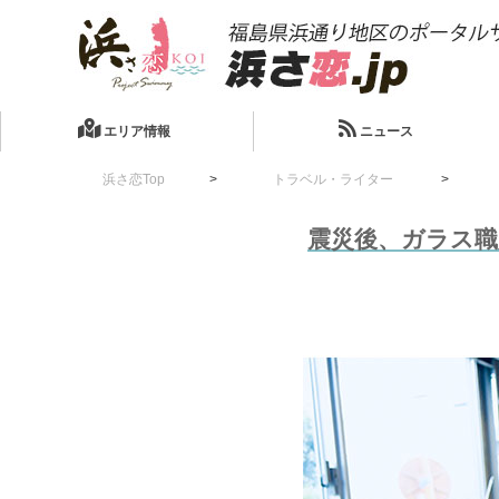
エリア情報
ニュース
浜さ恋Top
トラベル・ライター
震災後、ガラス職人