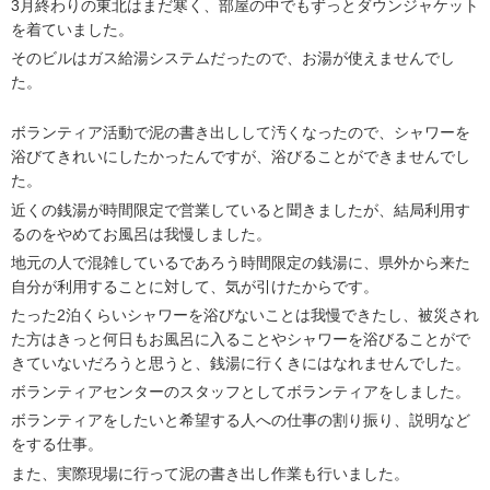
3月終わりの東北はまだ寒く、部屋の中でもずっとダウンジャケット
を着ていました。
そのビルはガス給湯システムだったので、お湯が使えませんでし
た。
ボランティア活動で泥の書き出しして汚くなったので、シャワーを
浴びてきれいにしたかったんですが、浴びることができませんでし
た。
近くの銭湯が時間限定で営業していると聞きましたが、結局利用す
るのをやめてお風呂は我慢しました。
地元の人で混雑しているであろう時間限定の銭湯に、県外から来た
自分が利用することに対して、気が引けたからです。
たった2泊くらいシャワーを浴びないことは我慢できたし、被災され
た方はきっと何日もお風呂に入ることやシャワーを浴びることがで
きていないだろうと思うと、銭湯に行くきにはなれませんでした。
ボランティアセンターのスタッフとしてボランティアをしました。
ボランティアをしたいと希望する人への仕事の割り振り、説明など
をする仕事。
また、実際現場に行って泥の書き出し作業も行いました。