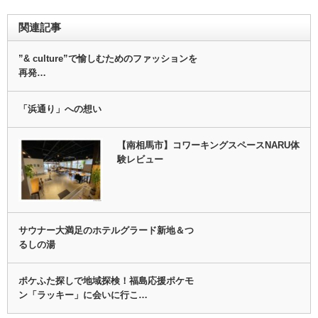
関連記事
”& culture”で愉しむためのファッションを
再発…
「浜通り」への想い
【南相馬市】コワーキングスペースNARU体
験レビュー
サウナー大満足のホテルグラード新地＆つ
るしの湯
ポケふた探しで地域探検！福島応援ポケモ
ン「ラッキー」に会いに行こ…