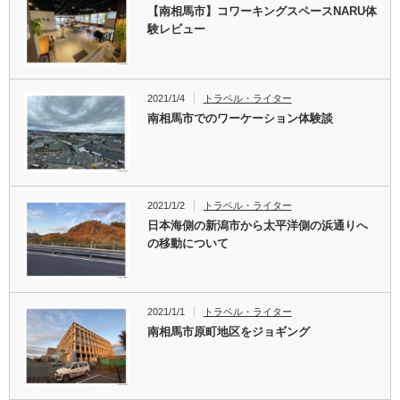
【南相馬市】コワーキングスペースNARU体
験レビュー
2021/1/4
トラベル・ライター
南相馬市でのワーケーション体験談
2021/1/2
トラベル・ライター
日本海側の新潟市から太平洋側の浜通りへ
の移動について
2021/1/1
トラベル・ライター
南相馬市原町地区をジョギング