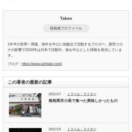
Takeo
投稿者プロフィール
1年半の世界一周後、海外を中心に他拠点で活動するブロガー。新型コロ
ナの影響で2020年は日本で活動中。旅を中心とした情報を発信していま
す。
ブログ：
https://www.ashitabi.com/
この著者の最新の記事
2021/1/7
トラベル・ライター
南相馬市小高で食べた美味しかったもの
2021/1/5
トラベル・ライター