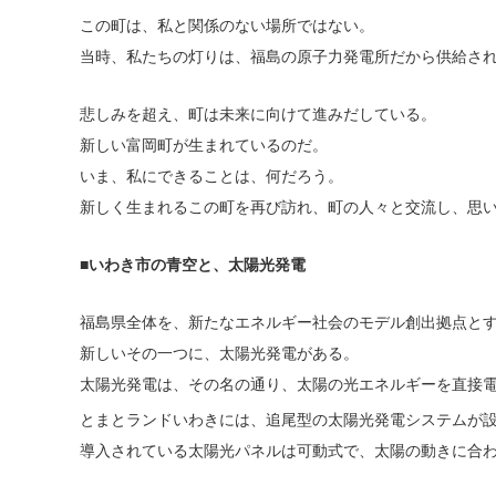
この町は、私と関係のない場所ではない。
当時、私たちの灯りは、福島の原子力発電所だから供給さ
悲しみを超え、町は未来に向けて進みだしている。
新しい富岡町が生まれているのだ。
いま、私にできることは、何だろう。
新しく生まれるこの町を再び訪れ、町の人々と交流し、思
■いわき市の青空と、太陽光発電
福島県全体を、新たなエネルギー社会のモデル創出拠点と
新しいその一つに、太陽光発電がある。
太陽光発電は、その名の通り、太陽の光エネルギーを直接
とまとランドいわきには、追尾型の太陽光発電システムが
導入されている太陽光パネルは可動式で、太陽の動きに合