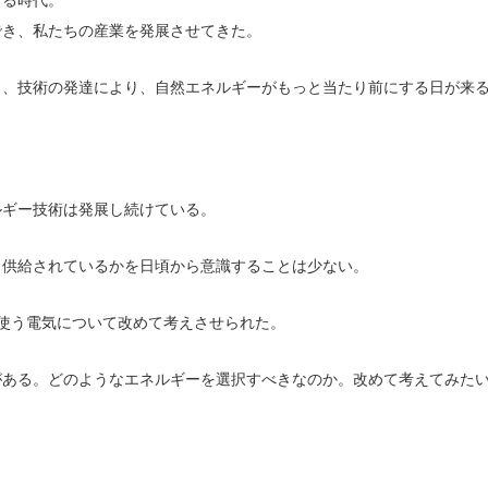
でき、私たちの産業を発展させてきた。
し、技術の発達により、自然エネルギーがもっと当たり前にする日が来
。
ルギー技術は発展し続けている。
、供給されているかを日頃から意識することは少ない。
使う電気について改めて考えさせられた。
がある。どのようなエネルギーを選択すべきなのか。改めて考えてみた