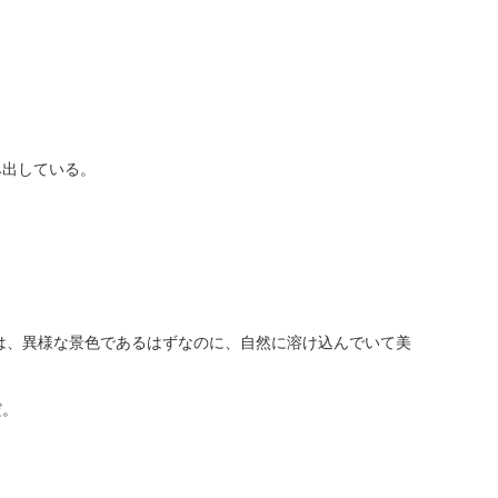
み出している。
姿は、異様な景色であるはずなのに、自然に溶け込んでいて美
だ。