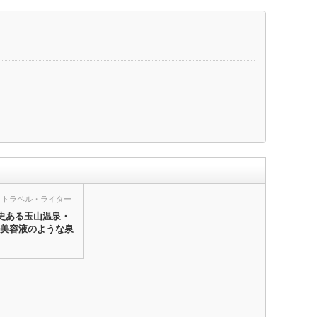
トラベル・ライター
歴史ある玉山温泉・
美容液のような泉