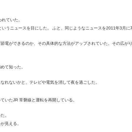
われていた。
いうニュースを目にした。 ふと、同じようなニュースを2011年3月
ば節電ができるのか、その具体的な方法がアップされていた。その広が
初めて知った。
になれないかと、テレビや電気を消して夜を過ごした。
ていたJR 常磐線と運転を再開している。
いた。
発が見える。