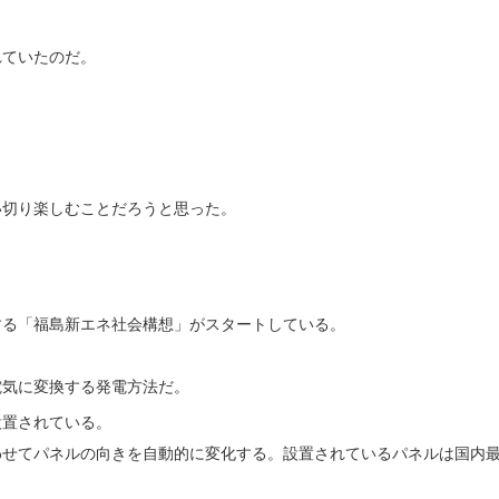
れていたのだ。
い切り楽しむことだろうと思った。
する「福島新エネ社会構想」がスタートしている。
電気に変換する発電方法だ。
設置されている。
わせてパネルの向きを自動的に変化する。設置されているパネルは国内