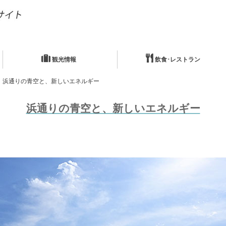
観光情報
飲食･レストラン
浜通りの青空と、新しいエネルギー
浜通りの青空と、新しいエネルギー