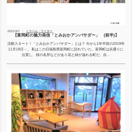
2021/3/7
トラベル・ライター
【富岡町の魅力発信「とみおかアンバサダー」 (前半)】
活動スタート！「とみおかアンバサダー」とは？ 今から1年半前の2019年
11月19日－。 私はこの日福島県富岡町に訪れていた。富岡町は浜通りに
位置し、桜の名所などがあり花と緑が溢れる町だ。自…